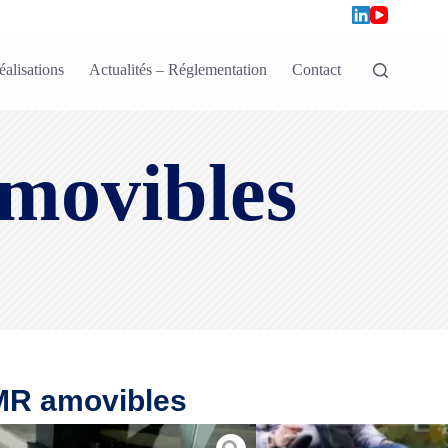
éalisations
Actualités – Réglementation
Contact
movibles
MR amovibles