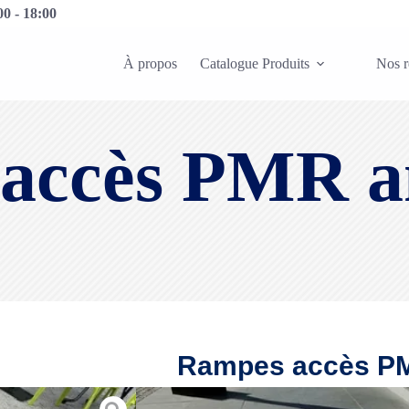
0 - 18:00
À propos
Catalogue Produits
Nos r
accès PMR a
Rampes accès P