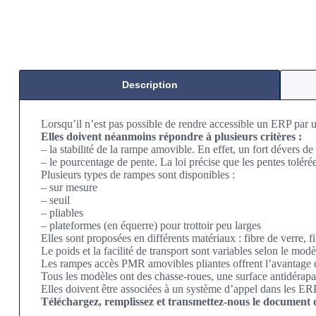
Description
Lorsqu’il n’est pas possible de rendre accessible un ERP par 
Elles doivent néanmoins répondre à plusieurs critères :
– la stabilité de la rampe amovible. En effet, un fort dévers d
– le pourcentage de pente. La loi précise que les pentes tolé
Plusieurs types de rampes sont disponibles :
– sur mesure
– seuil
– pliables
–
plateformes
(en équerre) pour trottoir peu larges
Elles sont proposées en différents matériaux :
fibre de verre
,
f
Le poids et la facilité de transport sont variables selon le modè
Les rampes accès PMR amovibles pliantes offrent l’avantage d
Tous les modèles ont des chasse-roues, une surface antidérap
Elles doivent être associées à un système d’appel dans les ER
Téléchargez, remplissez et transmettez-nous le document d