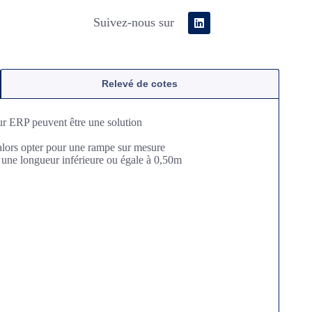
Suivez-nous sur
Relevé de cotes
r ERP peuvent être une solution
a alors opter pour une rampe sur mesure
r une longueur inférieure ou égale à 0,50m