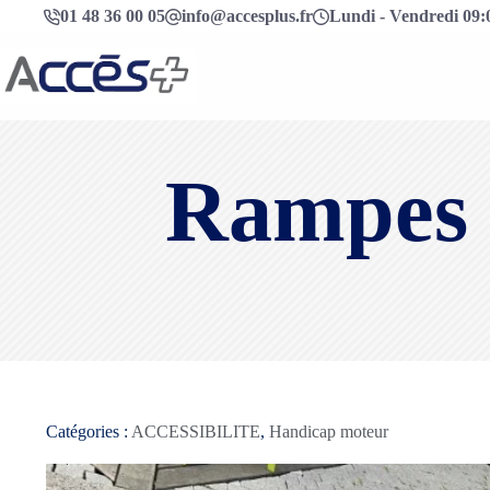
01 48 36 00 05
info@accesplus.fr
Lundi - Vendredi 09:0
Rampes 
Catégories :
ACCESSIBILITE
,
Handicap moteur