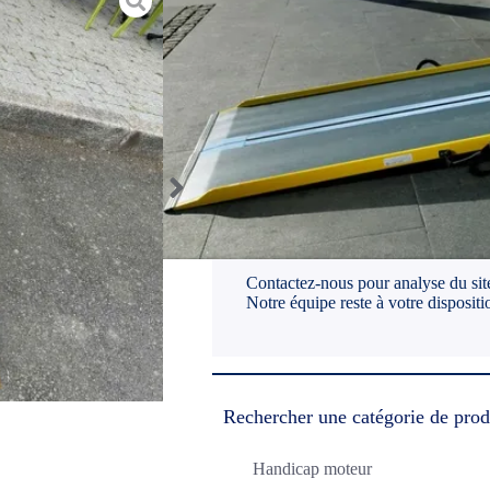
Plusieurs modèles de rampes
les Établissements Recevant
Différentes dimensions, poi
Posez-nous une question
Contactez-nous pour analyse du site
Notre équipe reste à votre dispositi
Rechercher une catégorie de prod
Handicap moteur