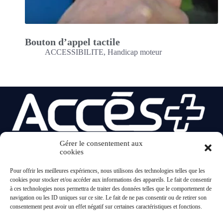
Bouton d’appel tactile
ACCESSIBILITE
,
Handicap moteur
Gérer le consentement aux
cookies
20 ans ACCES+
Pour offrir les meilleures expériences, nous utilisons des technologies telles que les
Accueil
cookies pour stocker et/ou accéder aux informations des appareils. Le fait de consentir
À propos
à ces technologies nous permettra de traiter des données telles que le comportement de
Catalogue Produits
navigation ou les ID uniques sur ce site. Le fait de ne pas consentir ou de retirer son
Nos réalisations
consentement peut avoir un effet négatif sur certaines caractéristiques et fonctions.
Réglementation
Contact