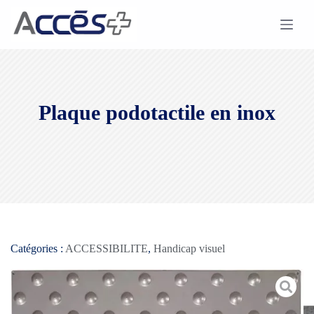
Plaque podotactile en inox
Catégories :
ACCESSIBILITE
,
Handicap visuel