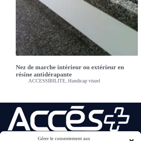
Nez de marche intérieur ou extérieur en
résine antidérapante
ACCESSIBILITE
,
Handicap visuel
Gérer le consentement aux