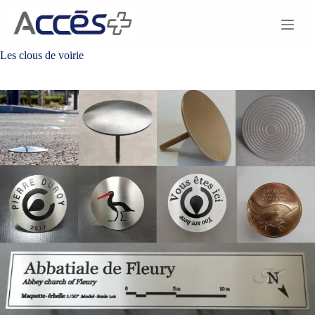
Passer
au
contenu
Les clous de voirie