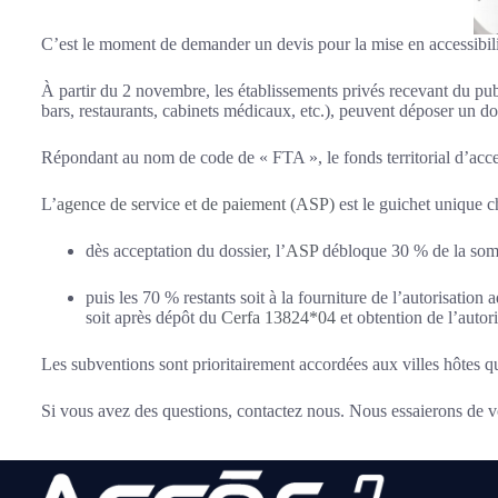
C’est le moment de demander un devis pour la mise en accessibil
À partir du 2 novembre, les établissements privés recevant du publ
bars, restaurants, cabinets médicaux, etc.), peuvent déposer un dos
Répondant au nom de code de « FTA », le fonds territorial d’acce
L’
agence de service et de paiement (ASP)
est le guichet unique c
dès acceptation du dossier, l’
ASP
débloque 30 % de la so
puis les 70 % restants soit à la fourniture de l’autorisation
soit après dépôt du
Cerfa 13824*04
et obtention de l’autor
Les subventions sont prioritairement accordées aux villes hôtes qu
Si vous avez des questions, contactez nous. Nous essaierons de v