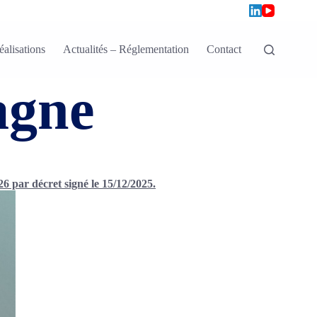
éalisations
Actualités – Réglementation
Contact
agne
026 par décret signé le 15/12/2025.