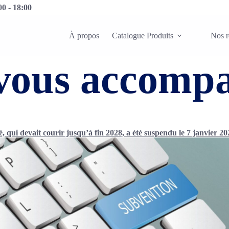
0 - 18:00
À propos
Catalogue Produits
Nos r
vous accomp
té, qui devait courir jusqu’à fin 2028, a été suspendu le 7 janvier 2