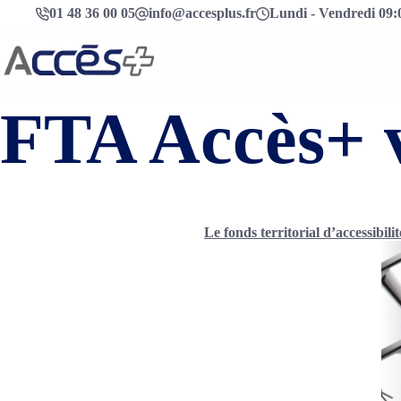
01 48 36 00 05
info@accesplus.fr
Lundi - Vendredi 09:0
FTA Accès+ 
Le fonds territorial d’accessibili